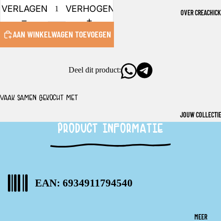
VERLAGEN
VERHOGEN
OVER CREACHICK
AAN WINKELWAGEN TOEVOEGEN
Deel dit product:
VAAK SAMEN GEKOCHT MET
JOUW COLLECTI
PRODUCT INFORMATIE
EAN: 6934911794540
MEER