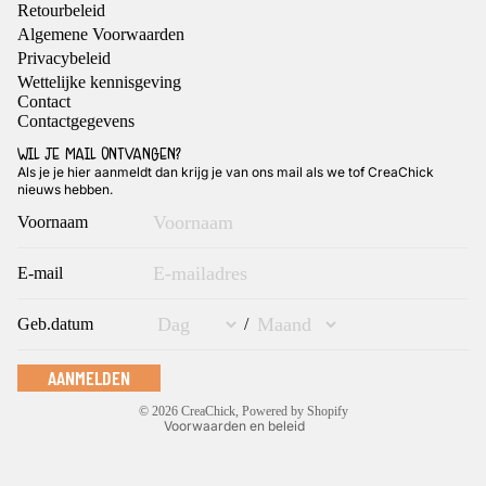
Retourbeleid
Algemene Voorwaarden
Privacybeleid
Wettelijke kennisgeving
Contact
Contactgegevens
WIL JE MAIL ONTVANGEN?
Als je je hier aanmeldt dan krijg je van ons mail als we tof CreaChick
nieuws hebben.
Voornaam
Privacybeleid
Terugbetalingsbeleid
E-mail
Algemene voorwaarden
Geb.datum
/
Verzendbeleid
Contactgegevens
AANMELDEN
Wettelijke kennisgeving
© 2026
CreaChick
, Powered by Shopify
Voorwaarden en beleid