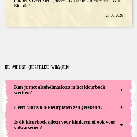
dubbel zoveel kleur plezier! Dit is de Ultieme Win-Win
Situatie!
27-05-2026
DE MEEST GESTELDE VRAGEN
Kan je met alcoholmarkers in het kleurboek
+
werken?
Heeft Maris alle kleurplaten zelf getekend?
+
Is dit kleurboek alleen voor kinderen of ook voor
+
volwassenen?