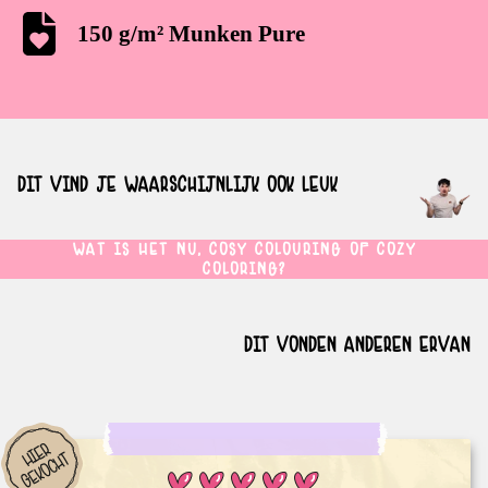
150 g/m² Munken Pure
DIT VIND JE WAARSCHIJNLIJK OOK LEUK
WAT IS HET NU, COSY COLOURING OF COZY
COLORING?
DIT VONDEN ANDEREN ERVAN