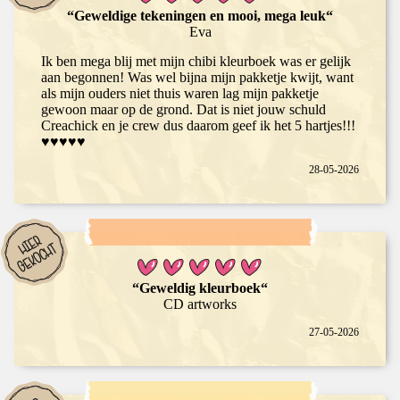
“Geweldige tekeningen en mooi, mega leuk“
Eva
Ik ben mega blij met mijn chibi kleurboek was er gelijk
aan begonnen! Was wel bijna mijn pakketje kwijt, want
als mijn ouders niet thuis waren lag mijn pakketje
gewoon maar op de grond. Dat is niet jouw schuld
Creachick en je crew dus daarom geef ik het 5 hartjes!!!
♥️♥️♥️♥️♥️
28-05-2026
“Geweldig kleurboek“
CD artworks
27-05-2026