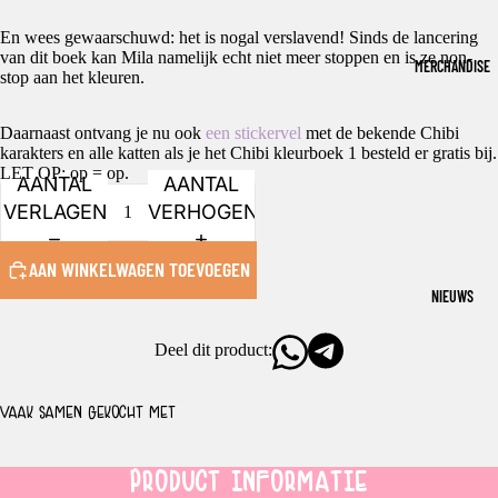
En wees gewaarschuwd: het is nogal verslavend! Sinds de lancering
van dit boek kan Mila namelijk echt niet meer stoppen en is ze non-
MERCHANDISE
stop aan het kleuren.
Daarnaast ontvang je nu ook
een stickervel
met de bekende Chibi
karakters en alle katten als je het Chibi kleurboek 1 besteld er gratis bij.
LET OP: op = op.
AANTAL
AANTAL
VERLAGEN
VERHOGEN
AAN WINKELWAGEN TOEVOEGEN
NIEUWS
Deel dit product:
VAAK SAMEN GEKOCHT MET
PRODUCT INFORMATIE